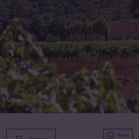
Print