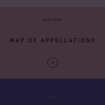
EXPLORE
MAP OF APPELLATIONS
CIVP