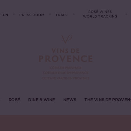
ROSÉ WINES
R
PRESS ROOM
TRADE
EN
WORLD TRACKING
S
ROSÉ
DINE & WINE
NEWS
THE VINS DE PROVEN