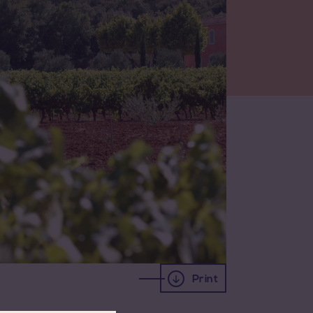
Print