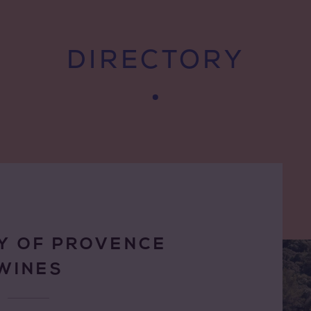
DIRECTORY
Y OF PROVENCE
WINES