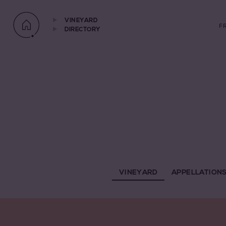
VINEYARD
F
DIRECTORY
VINEYARD
APPELLATION