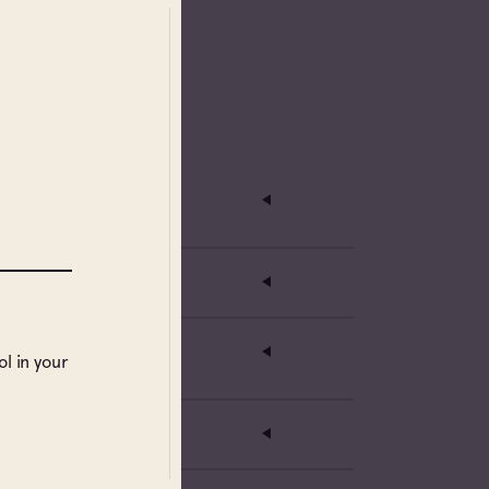
l in your