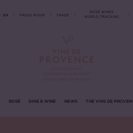
ROSÉ WINES
R
PRESS ROOM
TRADE
EN
WORLD TRACKING
S
ROSÉ
DINE & WINE
NEWS
THE VINS DE PROVEN