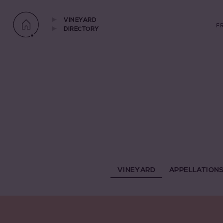
VINEYARD
F
DIRECTORY
VINEYARD
APPELLATION