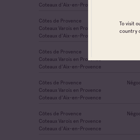
Coteaux d'Aix-en-Provence
Côtes de Provence
Négoc
To visit 
Coteaux Varois en Provence
country 
Coteaux d'Aix-en-Provence
Côtes de Provence
Négoc
Coteaux Varois en Provence
Coteaux d'Aix-en-Provence
Côtes de Provence
Négoc
Coteaux Varois en Provence
Coteaux d'Aix-en-Provence
Côtes de Provence
Négoc
Coteaux Varois en Provence
Coteaux d'Aix-en-Provence