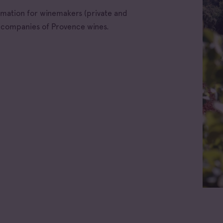
ormation for winemakers (private and
e companies of Provence wines.
ellations