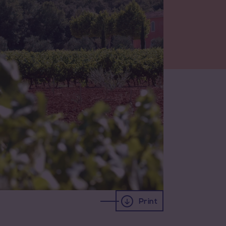
Print