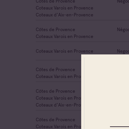
Côtes de Provence
Négoc
Coteaux Varois en Provence
Coteaux d'Aix-en-Provence
Côtes de Provence
Négoc
Coteaux Varois en Provence
Coteaux Varois en Provence
Negoc
Côtes de Provence
Négoc
Coteaux Varois en Provence
Côtes de Provence
Négoc
Coteaux Varois en Provence
Coteaux d'Aix-en-Provence
Côtes de Provence
Négoc
Coteaux Varois en Provence