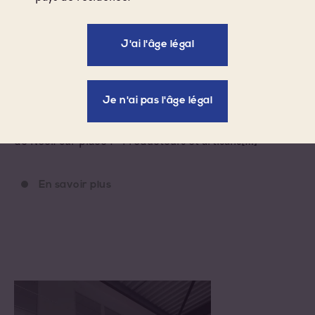
J'ai l'âge légal
ROUSSET (13), FRANCE
MARCHÉ DE NOËL AU DOMAINE TERRE
DE MISTRAL
Je n'ai pas l'âge légal
Le Domaine Terre de Mistral, à Rousset (13), vous donne
rendez-vous le samedi 10 décembre pour son marché
de Noël. Sur place : • Producteurs et artisans[…]
En savoir plus