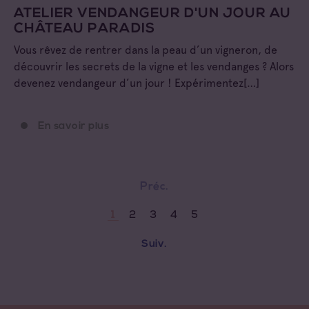
ATELIER VENDANGEUR D'UN JOUR AU
CHÂTEAU PARADIS
Vous rêvez de rentrer dans la peau d’un vigneron, de
découvrir les secrets de la vigne et les vendanges ? Alors
devenez vendangeur d’un jour ! Expérimentez[…]
En savoir plus
Préc.
2
3
4
5
1
Suiv.