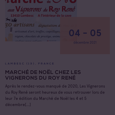
04 - 05
décembre 2021
LAMBESC (13), FRANCE
MARCHÉ DE NOËL CHEZ LES
VIGNERONS DU ROY RENÉ
Après le rendez-vous manqué de 2020, Les Vignerons
du Roy René seront heureux de vous retrouver lors de
leur 7e édition du Marché de Noël les 4 et 5
décembre[…]