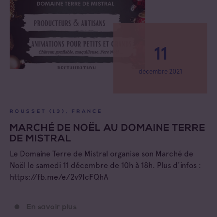
11
décembre 2021
ROUSSET (13), FRANCE
MARCHÉ DE NOËL AU DOMAINE TERRE
DE MISTRAL
Le Domaine Terre de Mistral organise son Marché de
Noël le samedi 11 décembre de 10h à 18h. Plus d'infos :
https://fb.me/e/2v9IcFQhA
En savoir plus