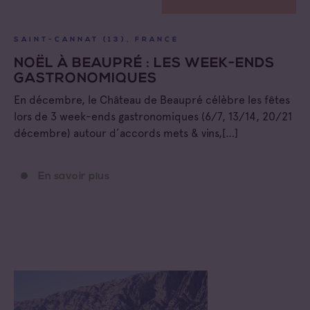
SAINT-CANNAT (13), FRANCE
NOËL À BEAUPRÉ : LES WEEK-ENDS
GASTRONOMIQUES
En décembre, le Château de Beaupré célèbre les fêtes
lors de 3 week-ends gastronomiques (6/7, 13/14, 20/21
décembre) autour d’accords mets & vins,[…]
En savoir plus