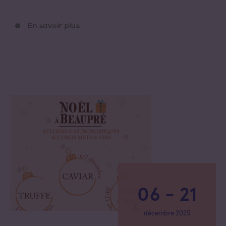
En savoir plus
06 - 21
décembre 2025