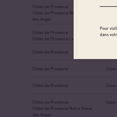
Côtes de Provence
Cave 
Côtes de Provence Notre Dame
des Anges
Pour visi
Côtes de Provence
Cave 
dans vot
Côtes de Provence La Londe
Côtes de Provence
Cave 
Côtes de Provence
Cave 
Côtes de Provence
Cave 
Côtes de Provence
Cave 
Côtes de Provence Notre Dame
des Anges