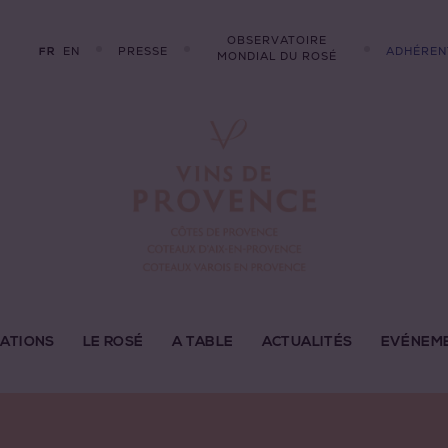
OBSERVATOIRE
EN
PRESSE
ADHÉREN
FR
MONDIAL DU ROSÉ
LATIONS
LE ROSÉ
A TABLE
ACTUALITÉS
EVÉNEM