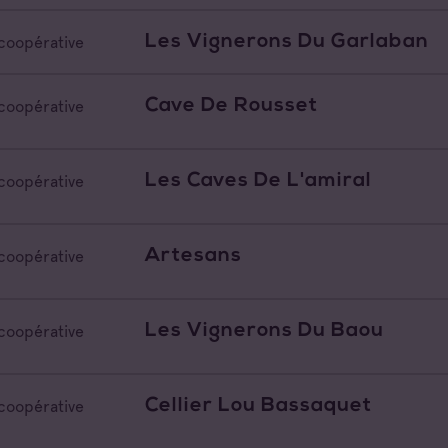
Les Vignerons Du Garlaban
coopérative
Cave De Rousset
coopérative
Les Caves De L'amiral
coopérative
Artesans
coopérative
Les Vignerons Du Baou
coopérative
Cellier Lou Bassaquet
coopérative