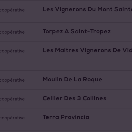
Les Vignerons Du Mont Sainte
coopérative
Torpez A Saint-Tropez
coopérative
Les Maitres Vignerons De V
coopérative
Moulin De La Roque
coopérative
Cellier Des 3 Collines
coopérative
Terra Provincia
coopérative