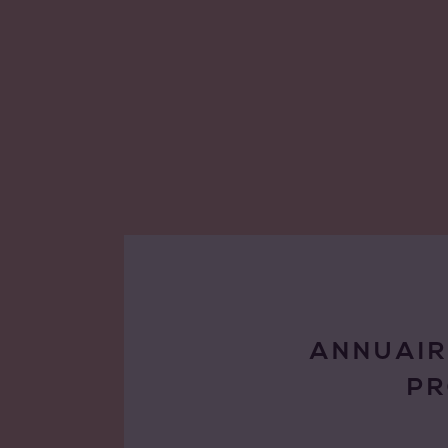
ANNUAIR
P