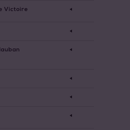
 Victoire
idauban