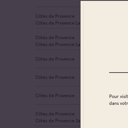
Côtes de Provence
Cave 
Côtes de Provence La Londe
Côtes de Provence
Cave 
Côtes de Provence La Londe
Côtes de Provence
Cave 
Côtes de Provence
Cave 
Côtes de Provence
Cave 
Pour visi
dans vot
Côtes de Provence
Cave 
Côtes de Provence Sainte Victoire