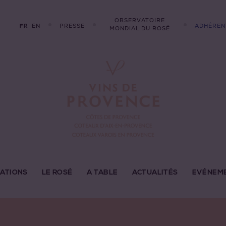
OBSERVATOIRE
EN
PRESSE
ADHÉREN
FR
MONDIAL DU ROSÉ
LATIONS
LE ROSÉ
A TABLE
ACTUALITÉS
EVÉNEM