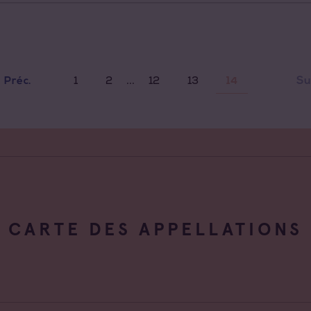
...
1
2
12
13
Su
Préc.
14
CARTE DES APPELLATIONS