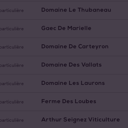
Domaine Le Thubaneau
particulière
Gaec De Marielle
particulière
Domaine De Carteyron
particulière
Domaine Des Vallats
particulière
Domaine Les Laurons
particulière
Ferme Des Loubes
particulière
Arthur Seignez Viticulture
particulière