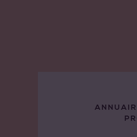
ANNUAIR
P