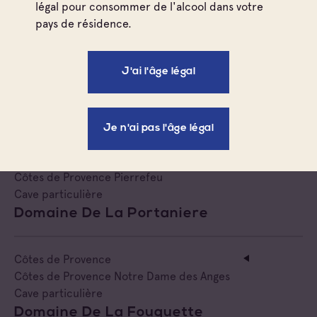
légal pour consommer de l'alcool dans votre
Cave particulière
pays de résidence.
Domaine St Victorin
J'ai l'âge légal
Côtes de Provence
Cave particulière
Clos Saint Joseph
Je n'ai pas l'âge légal
Côtes de Provence
Côtes de Provence Pierrefeu
Cave particulière
Domaine De La Portaniere
Côtes de Provence
Côtes de Provence Notre Dame des Anges
Cave particulière
Domaine De La Fouquette