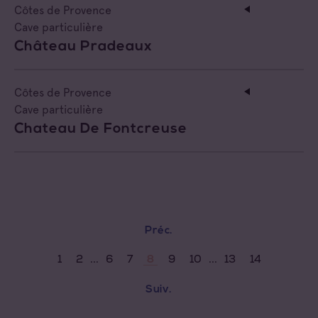
Côtes de Provence
Cave particulière
Château Pradeaux
Côtes de Provence
Cave particulière
Chateau De Fontcreuse
Préc.
...
...
1
2
6
7
9
10
13
14
8
Suiv.