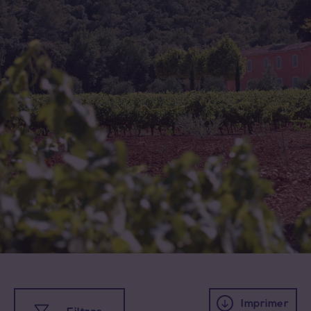
Toutes les appellations
Imprimer