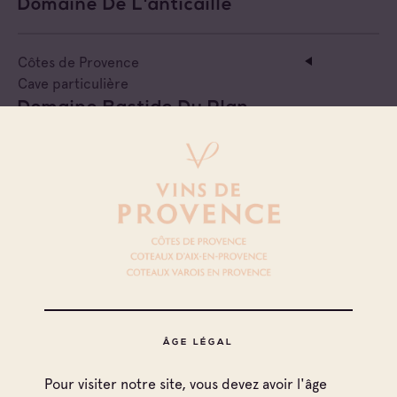
Domaine De L'anticaille
Côtes de Provence
Cave particulière
Domaine Bastide Du Plan
Côtes de Provence
Côtes de Provence Fréjus
Cave particulière
Domaine Réal Saint Jean
Côtes de Provence
Cave particulière
Domaine De L'estagnol
ÂGE LÉGAL
Pour visiter notre site, vous devez avoir l'âge
Côtes de Provence