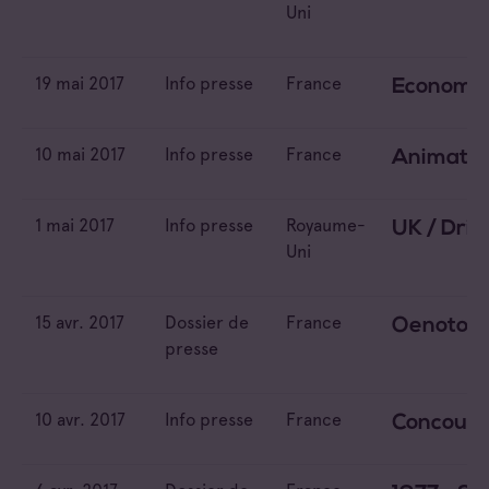
Uni
19 mai 2017
Info presse
France
Economie 
10 mai 2017
Info presse
France
Animation
1 mai 2017
Info presse
Royaume-
UK / Dri
Uni
15 avr. 2017
Dossier de
France
Oenotour
presse
10 avr. 2017
Info presse
France
Concours 